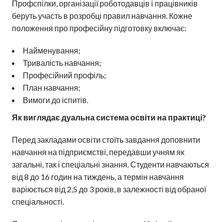
Профспілки, організації роботодавців і працівників
беруть участь в розробці правил навчання. Кожне
положення про професійну підготовку включає:
Найменування;
Тривалість навчання;
Професійний профіль;
План навчання;
Вимоги до іспитів.
Як виглядає дуальна система освіти на практиці?
Перед закладами освіти стоїть завдання доповнити
навчання на підприємстві, передавши учням як
загальні, так і спеціальні знання. Студенти навчаються
від 8 до 16 годин на тиждень, а термін навчання
варіюється від 2,5 до 3 років, в залежності від обраної
спеціальності.