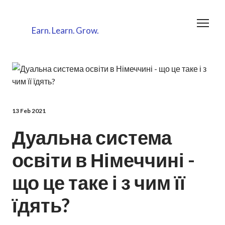
Earn.
Learn.
Grow.
13 Feb 2021
Дуальна система
освіти в Німеччині -
що це таке і з чим її
їдять?