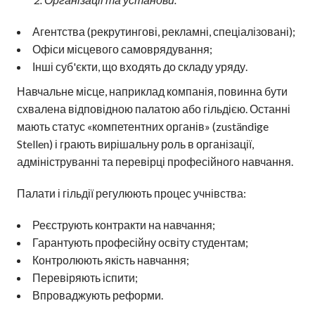
Агентства (рекрутингові, рекламні, спеціалізовані);
Офіси місцевого самоврядування;
Інші суб'єкти, що входять до складу уряду.
Навчальне місце, наприклад компанія, повинна бути
схвалена відповідною палатою або гільдією. Останні
мають статус «компетентних органів» (zuständige
Stellen) і грають вирішальну роль в організації,
адмініструванні та перевірці професійного навчання.
Палати і гільдії регулюють процес учнівства:
Реєструють контракти на навчання;
Гарантують професійну освіту студентам;
Контролюють якість навчання;
Перевіряють іспити;
Впроваджують реформи.