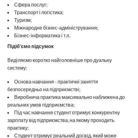
Сфера послуг;
Транспорт і логістика;
Туризм;
Міжнародне бізнес-адміністрування;
Бізнес-інформатика і т.п.
Підіб’ємо підсумок
Виділяємо коротко найголовніше про дуальну
систему:
Основа навчання - практичні заняття
безпосередньо на підприємстві;
Виробнича практика максимально наближена до
реальних умов підприємства;
Під час навчання студент отримує конкурентну
зарплату від підприємства, на якому проходить
практику;
Студент отримує реальний досвід, який може