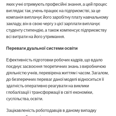
яких учні отримують професійні знання, а цей процес
виглядає так, учень працює на підприємстві, за це
компанія виплачує його заробітну плату навчальному
закладу, він в свою чергу з цієї зарплати виплачує
студенту стипендію, а також компенсує підприємству
всі витрати на його утримання.
Переваги дуальної системи освіти
Ефективність підготовки робочих кадрів, що вдало
поєднує засвоєння теоретичних знань з виробничою
діяльністю учнів, перевірена життям і часом. Загалом,
до безперечних переваг даної моделі відноситься її
здатність оперативно реагувати на виклики
глобалізації і трансформації в світі економіки,
суспільства, освіти.
Зацікавленість роботодавців в даному випадку