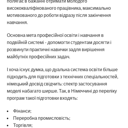
полягає в бажанні отримати молодого
висококваліфікованого працівника, максимально
мотивованого до роботи відразу після закінчення
навчання.
Основна мета професійної освіти і навчання в
подвійній системі - допомогти студентам досягти і
розвинути практичні навички задля вирішення
майбутніх професійних задач.
І хоча існує думка, що дуальна система освіти більше
підходить для підготовки з технічних спеціальностей,
німецький досвід свідчить: спектр застосування
моделі набагато ширше. Так, в Німеччині до переліку
програм такої підготовки входять:
Фінанси;
Переробна промисловість;
Торгівля;