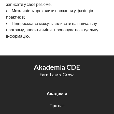
записати у своє резюме;
Можливість проходити навчання у фахівців-
практиків;
Підприємства можуть впливати на навчальну
програму, вносити зміни і пропонувати актуальну
інформацію;
Akademia CDE
Earn. Learn. Grow.
Академія
Про нас