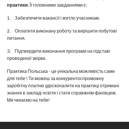
практики
. Її головними завданнями є:
1. Забезпечити вакансії і житло учасникам.
2. Оплатити виконану роботу та вирішити побутові
питання.
3. Підтвердити виконання програми на підставі
проведеної звірки.
Практика Польська - це унікальна можливість саме
для тебе ! Ти можеш за конкурентоспроможну
заробітну платню удосконалити на практиці отримані
знання в закладі освіти і стати справжнім фахівцем.
Ми чекаємо на тебе!