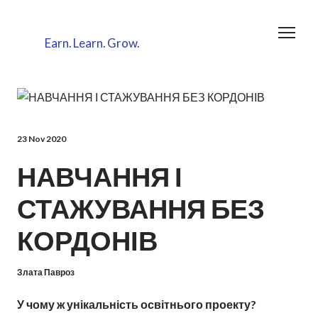
Earn.
Learn.
Grow.
23 Nov 2020
НАВЧАННЯ І
СТАЖУВАННЯ БЕЗ
КОРДОНІВ
Злата Павроз
У чому ж унікальність освітнього проекту?