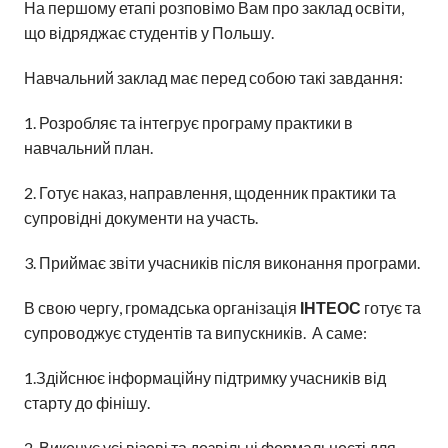
На першому етапі розповімо Вам про заклад освіти,
що відряджає студентів у Польшу.
Навчальний заклад має перед собою такі завдання:
1. Розробляє та інтегрує програму практики в
навчальний план.
2. Готує наказ, направлення, щоденник практики та
супровідні документи на участь.
3. Приймає звіти учасників після виконання програми.
В свою чергу, громадська організація
ІНТЕОС
готує та
супроводжує студентів та випускників. А саме:
1.Здійснює інформаційну підтримку учасників від
старту до фінішу.
2. Виконує усі візові та дозвільні формальності для