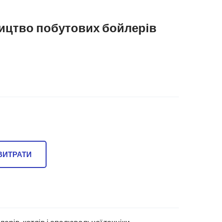
ицтво побутових бойлерів
ВИТРАТИ