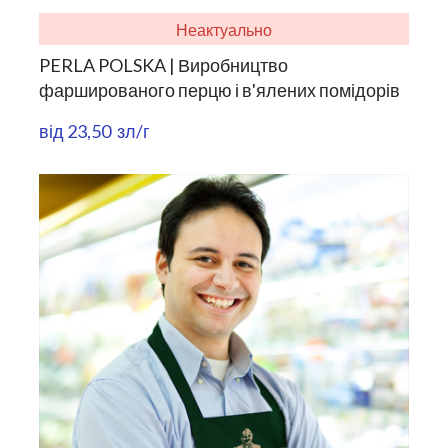
Неактуально
PERLA POLSKA | Виробництво
фаршированого перцю і в'ялених помідорів
від 23,50  зл/г