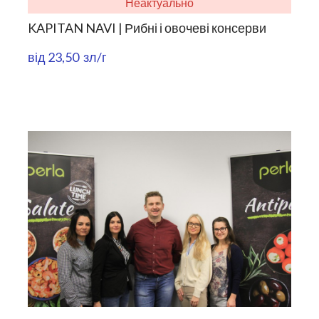
Неактуально
KAPITAN NAVI | Рибні і овочеві консерви
від 23,50  зл/г