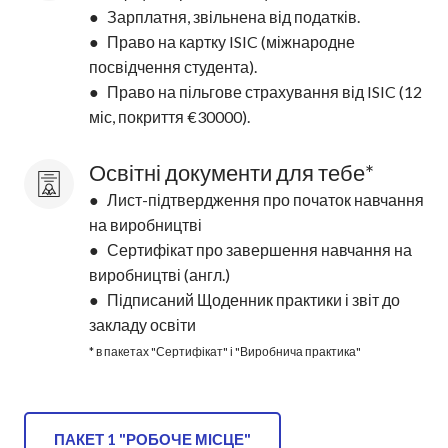
● Зарплатня, звільнена від податків.
● Право на картку ISIC (міжнародне
посвідчення студента).
● Право на пільгове страхування від ISIC (12
міс, покриття €30000).
Освітні документи для тебе*
● Лист-підтвердження про початок навчання
на виробництві
● Сертифікат про завершення навчання на
виробництві (англ.)
● Підписаний Щоденник практики і звіт до
закладу освіти
* в пакетах "Сертифікат" і "Виробнича практика"
ПАКЕТ 1 "РОБОЧЕ МІСЦЕ"