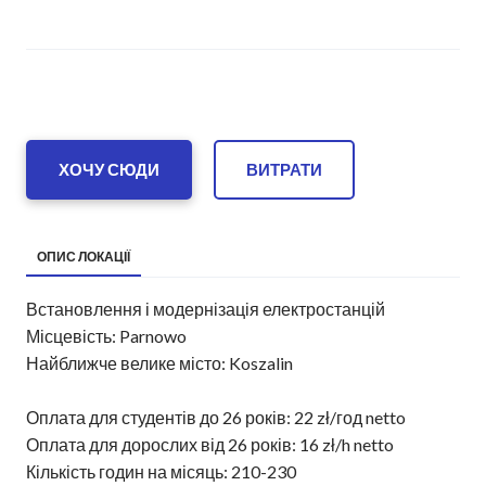
ХОЧУ СЮДИ
ВИТРАТИ
ОПИС ЛОКАЦІЇ
Встановлення і модернізація електростанцій
Місцевість: Parnowo
Найближче велике місто: Koszalin
Оплата для студентів до 26 років: 22 zł/год netto
Оплата для дорослих від 26 років: 16 zł/h netto
Кількість годин на місяць: 210-230