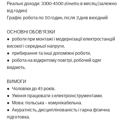
Реальні доходи: 3300-4500 zł/netto в месяц (залежно
від годин)
Графік: робота по 10 годин, після 3 днів вихідний
ОСНОВНІ ОБОВ'ЯЗКИ
● роботи при монтажі і модернізації електростанцій
високої і середньої напруги,
● прибирання та інші допоміжні роботи,
● робота на відкритому повітрі, робочий одяг
видають.
ВИМОГИ
● Чоловіки до 45 років.
● Уміння працювати з електроінструментами.
● Мова: польська – комунікабельна.
● Акуратність, дисциплінованість і гарна фізична
підготовка.