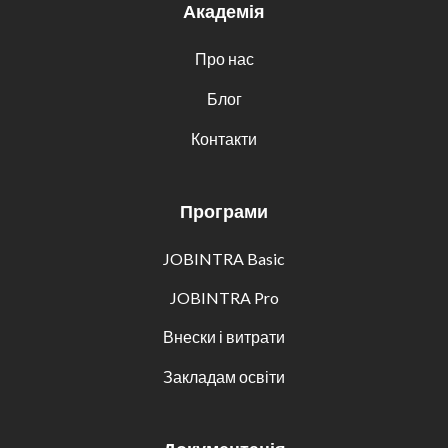
Академія
Про нас
Блог
Контакти
Програми
JOBINTRA Basic
JOBINTRA Pro
Внески і витрати
Закладам освіти