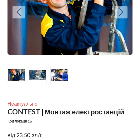
Неактуально
CONTEST | Монтаж електростанцій
Код локації 16
від 23,50  зл/г