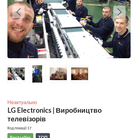
Неактуально
LG Electronics | Виробництво
телевізорів
Код локації 17
Bestseller
ТОП