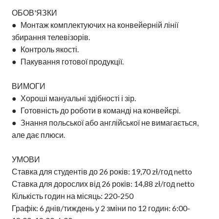
ОБОВ'ЯЗКИ
● Монтаж комплектуючих на конвейерній лінії
збирання телевізорів.
● Контроль якості.
● Пакування готової продукції.
ВИМОГИ
● Хороші мануальні здібності і зір.
● Готовність до роботи в команді на конвейєрі.
● Знання польської або англійської не вимагається,
але дає плюси.
УМОВИ
Ставка для студентів до 26 років: 19,70 zł/год netto
Ставка для дорослих від 26 років: 14,88 zł/год netto
Кількість годин на місяць: 220-250
Графік: 6 днів/тиждень у 2 зміни по 12 годин: 6:00-