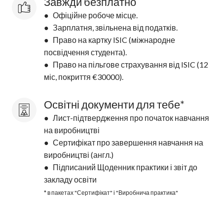
Завжди безплатно
● Офіційне робоче місце.
● Зарплатня, звільнена від податків.
● Право на картку ISIC (міжнародне
посвідчення студента).
● Право на пільгове страхування від ISIC (12
міс, покриття €30000).
Освітні документи для тебе*
● Лист-підтвердження про початок навчання
на виробництві
● Сертифікат про завершення навчання на
виробництві (англ.)
● Підписаний Щоденник практики і звіт до
закладу освіти
* в пакетах "Сертифікат" і "Виробнича практика"