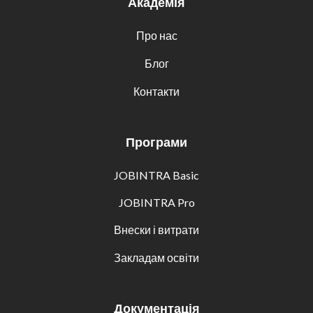
Академія
Про нас
Блог
Контакти
Програми
JOBINTRA Basic
JOBINTRA Pro
Внески і витрати
Закладам освіти
Документація