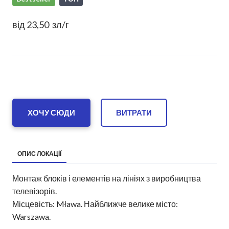
від 23,50  зл/г
ХОЧУ СЮДИ
ВИТРАТИ
ОПИС ЛОКАЦІЇ
Монтаж блоків і елементів на лініях з виробництва
телевізорів.
Місцевість: Mława. Найближче велике місто:
Warszawa.