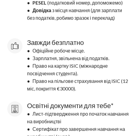
●
PESEL
(податковий номер, допоможемо)
●
Довідка
з місця навчання (для зарплати
без податків, робимо зразок і переклад)
Завжди безплатно
● Офіційне робоче місце.
● Зарплатня, звільнена від податків.
● Право на картку ISIC (міжнародне
посвідчення студента).
● Право на пільгове страхування від ISIC (12
міс, покриття €30000).
Освітні документи для тебе*
● Лист-підтвердження про початок навчання
на виробництві
● Сертифікат про завершення навчання на