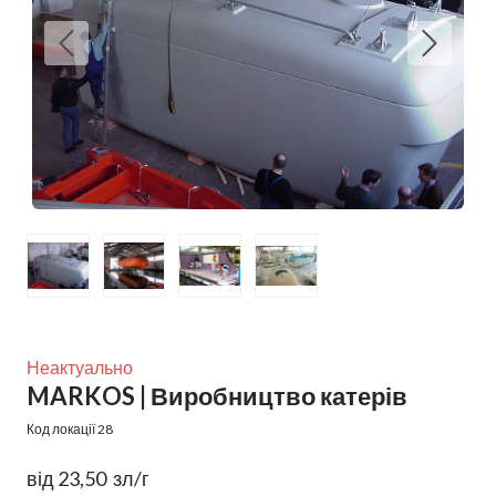
Неактуально
MARKOS | Виробництво катерів
Код локації 28
від 23,50  зл/г