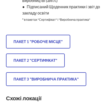
виробництві (англ.)
● Підписаний Щоденник практики і звіт до
закладу освіти
* в пакетах "Сертифікат" і "Виробнича практика"
ПАКЕТ 1 "РОБОЧЕ МІСЦЕ"
ПАКЕТ 2 "СЕРТИФІКАТ"
ПАКЕТ 3 "ВИРОБНИЧА ПРАКТИКА"
Схожі локації