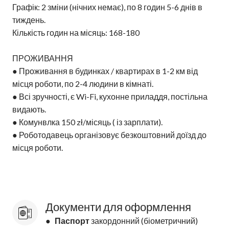
Графік: 2 зміни (нічних немає), по 8 годин 5-6 днів в
тиждень.
Кількість годин на місяць: 168-180
ПРОЖИВАННЯ
● Проживання в будинках / квартирах в 1-2 км від
місця роботи, по 2-4 людини в кімнаті.
● Всі зручності, є Wi-Fi, кухонне приладдя, постільна
видають.
● Комунвлка 150 zł/місяць ( із зарплати).
● Роботодавець організовує безкоштовний доїзд до
місця роботи.
Документи для оформлення
●
Паспорт
закордонний (біометричний)