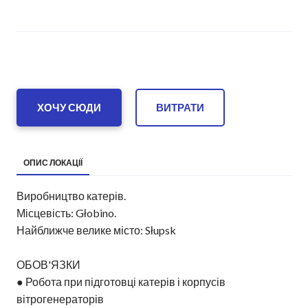
ХОЧУ СЮДИ
ВИТРАТИ
ОПИС ЛОКАЦІЇ
Виробництво катерів.
Місцевість: Głobino.
Найближче велике місто: Słupsk
ОБОВ'ЯЗКИ
● Робота при підготовці катерів і корпусів
вітрогенераторів