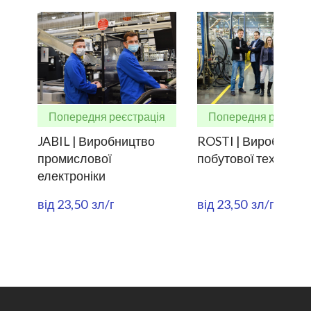
Попередня реєстрація
Попередня реєстра
JABIL | Виробництво
ROSTI | Виробницт
промислової
побутової техніки
електроніки
від 23,50  зл/г
від 23,50  зл/г