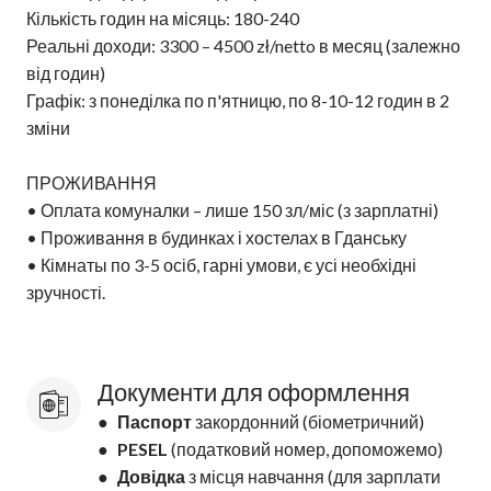
Кількість годин на місяць: 180-240
Реальні доходи: 3300 – 4500 zł/netto в месяц (залежно
від годин)
Графік: з понеділка по п'ятницю, по 8-10-12 годин в 2
зміни
ПРОЖИВАННЯ
• Оплата комуналки – лише 150 зл/міс (з зарплатні)
• Проживання в будинках і хостелах в Гданську
• Кімнаты по 3-5 осіб, гарні умови, є усі необхідні
зручності.
Документи для оформлення
●
Паспорт
закордонний (біометричний)
●
PESEL
(податковий номер, допоможемо)
●
Довідка
з місця навчання (для зарплати