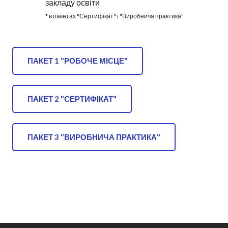
закладу освіти
* в пакетах "Сертифікат" і "Виробнича практика"
ПАКЕТ 1 "РОБОЧЕ МІСЦЕ"
ПАКЕТ 2 "СЕРТИФІКАТ"
ПАКЕТ 3 "ВИРОБНИЧА ПРАКТИКА"