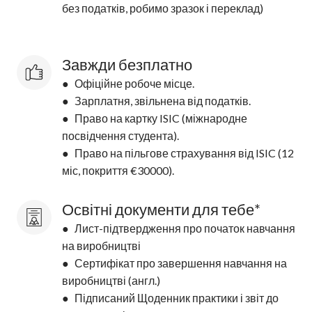
без податків, робимо зразок і переклад)
Завжди безплатно
● Офіційне робоче місце.
● Зарплатня, звільнена від податків.
● Право на картку ISIC (міжнародне
посвідчення студента).
● Право на пільгове страхування від ISIC (12
міс, покриття €30000).
Освітні документи для тебе*
● Лист-підтвердження про початок навчання
на виробництві
● Сертифікат про завершення навчання на
виробництві (англ.)
● Підписаний Щоденник практики і звіт до