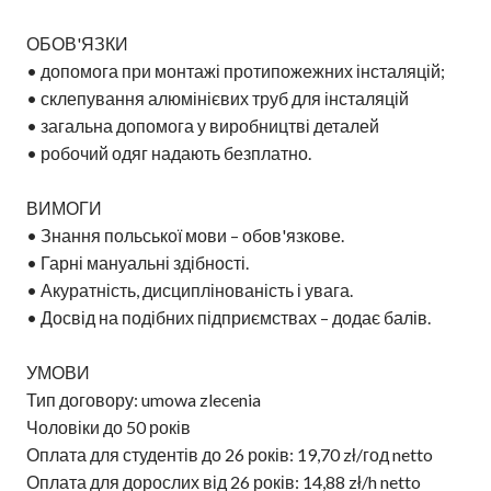
ОБОВ'ЯЗКИ
• допомога при монтажі протипожежних інсталяцій;
• склепування алюмінієвих труб для інсталяцій
• загальна допомога у виробництві деталей
• робочий одяг надають безплатно.
ВИМОГИ
• Знання польської мови – обов'язкове.
• Гарні мануальні здібності.
• Акуратність, дисциплінованість і увага.
• Досвід на подібних підприємствах – додає балів.
УМОВИ
Тип договору: umowa zlecenia
Чоловіки до 50 років
Оплата для студентів до 26 років: 19,70 zł/год netto
Оплата для дорослих від 26 років: 14,88 zł/h netto