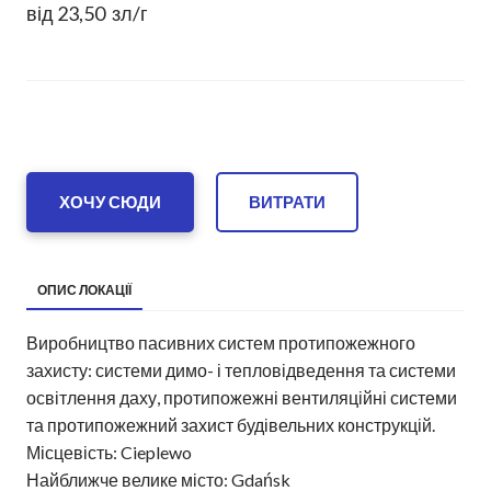
від 23,50  зл/г
ХОЧУ СЮДИ
ВИТРАТИ
ОПИС ЛОКАЦІЇ
Виробництво пасивних систем протипожежного
захисту: системи димо- і тепловідведення та системи
освітлення даху, протипожежні вентиляційні системи
та протипожежний захист будівельних конструкцій.
Місцевість: Cieplewo
Найближче велике місто: Gdańsk