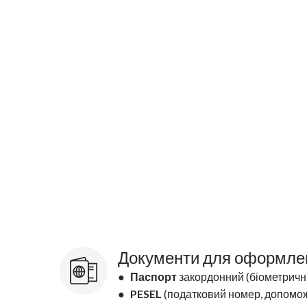
Документи для оформле
●
Паспорт
закордонний (біометричн
●
PESEL
(податковий номер, допомо