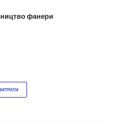
бництво фанери
ВИТРАТИ