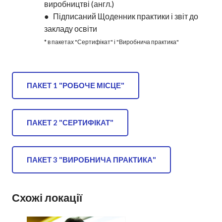
виробництві (англ.)
● Підписаний Щоденник практики і звіт до
закладу освіти
* в пакетах "Сертифікат" і "Виробнича практика"
ПАКЕТ 1 "РОБОЧЕ МІСЦЕ"
ПАКЕТ 2 "СЕРТИФІКАТ"
ПАКЕТ 3 "ВИРОБНИЧА ПРАКТИКА"
Схожі локації