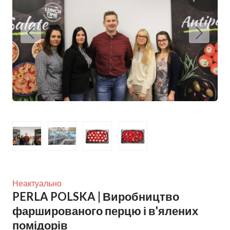
Неактуально
PERLA POLSKA | Виробництво
фаршированого перцю і в'ялених
помідорів