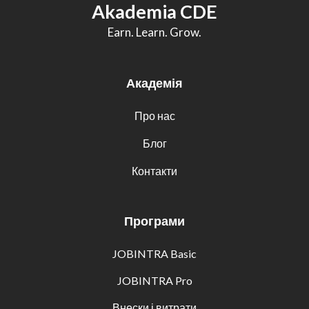
Akademia CDE
Earn. Learn. Grow.
Академія
Про нас
Блог
Контакти
Програми
JOBINTRA Basic
JOBINTRA Pro
Внески і витрати